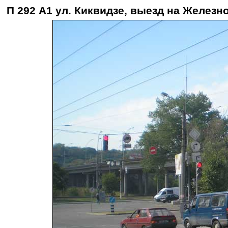
П 292 А1 ул. Киквидзе, выезд на Желез