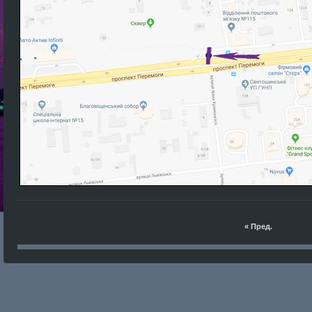
« Пред.