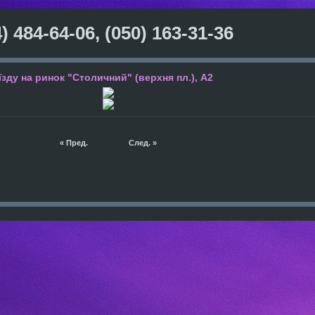
) 484-64-06, (050) 163-31-36
’їзду на ринок "Столичний" (верхня пл.), А2
« Пред.
След. »