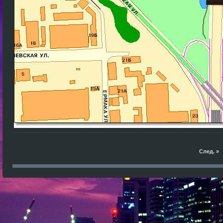
След. »