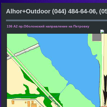
Alhor+Outdoor
(044) 484-64-06, (0
136 А2 пр.Оболонский направление на Петровку